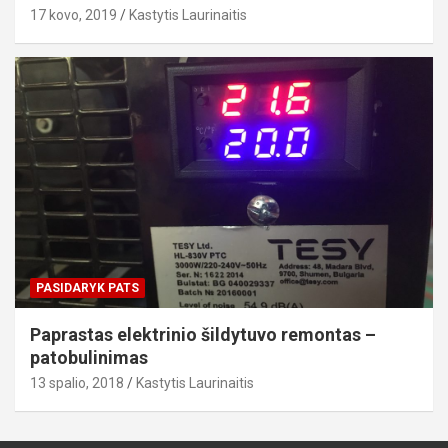
17 kovo, 2019
Kastytis Laurinaitis
PASIDARYK PATS
Paprastas elektrinio šildytuvo remontas –
patobulinimas
13 spalio, 2018
Kastytis Laurinaitis