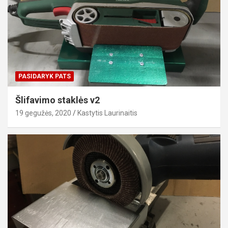
PASIDARYK PATS
Šlifavimo staklės v2
19 gegužės, 2020
Kastytis Laurinaitis