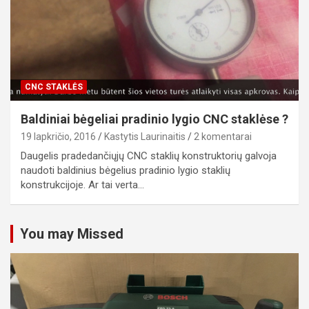
CNC STAKLĖS
Baldiniai bėgeliai pradinio lygio CNC staklėse ?
19 lapkričio, 2016
Kastytis Laurinaitis
2 komentarai
Daugelis pradedančiųjų CNC staklių konstruktorių galvoja
naudoti baldinius bėgelius pradinio lygio staklių
konstrukcijoje. Ar tai verta…
You may Missed