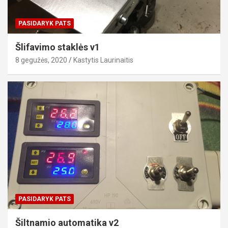
PASIDARYK PATS
Šlifavimo staklės v1
8 gegužės, 2020
Kastytis Laurinaitis
PASIDARYK PATS
Šiltnamio automatika v2