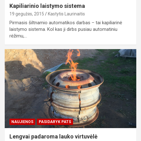
Kapiliarinio laistymo sistema
19 gegužės, 2015
Kastytis Laurinaitis
Pirmasis šiltnamio automatikos darbas – tai kapiliarinė
laistymo sistema. Kol kas ji dirbs pusiau automatiniu
rėžimu,…
NAUJIENOS
PASIDARYK PATS
Lengvai padaroma lauko virtuvėlė