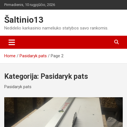
Skip
Pirmadienis, 10 rugpjūčio, 2026
to
content
Šaltinio13
Nedidelio karkasinio nameliuko statybos savo rankomis.
Home
Pasidaryk pats
Page 2
Kategorija:
Pasidaryk pats
Pasidaryk pats