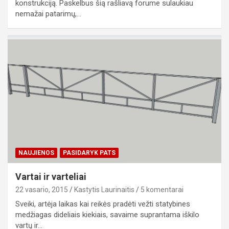
konstrukciją. Paskelbus šią rašliavą forume sulaukiau
nemažai patarimų,…
NAUJIENOS
PASIDARYK PATS
Vartai ir varteliai
22 vasario, 2015
Kastytis Laurinaitis
5 komentarai
Sveiki, artėja laikas kai reikės pradėti vežti statybines
medžiagas dideliais kiekiais, savaime suprantama iškilo
vartų ir…