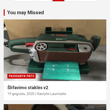
puslapiavimas
You may Missed
PASIDARYK PATS
Šlifavimo staklės v2
19 gegužės, 2020
Kastytis Laurinaitis