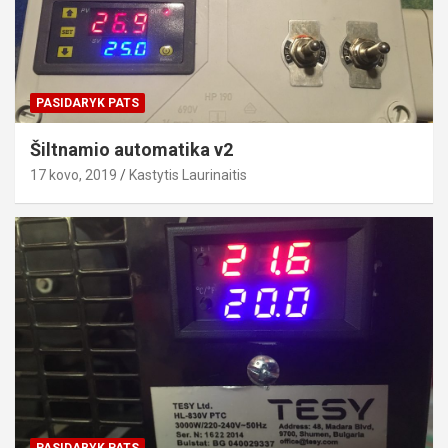
PASIDARYK PATS
Šiltnamio automatika v2
17 kovo, 2019
Kastytis Laurinaitis