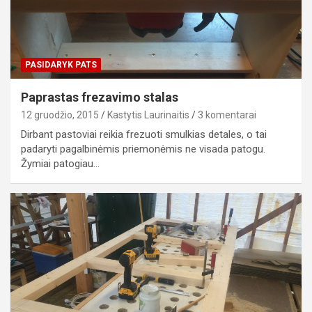
PASIDARYK PATS
Paprastas frezavimo stalas
12 gruodžio, 2015
Kastytis Laurinaitis
3 komentarai
Dirbant pastoviai reikia frezuoti smulkias detales, o tai
padaryti pagalbinėmis priemonėmis ne visada patogu.
Žymiai patogiau…