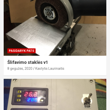
PASIDARYK PATS
Šlifavimo staklės v1
8 gegužės, 2020
Kastytis Laurinaitis