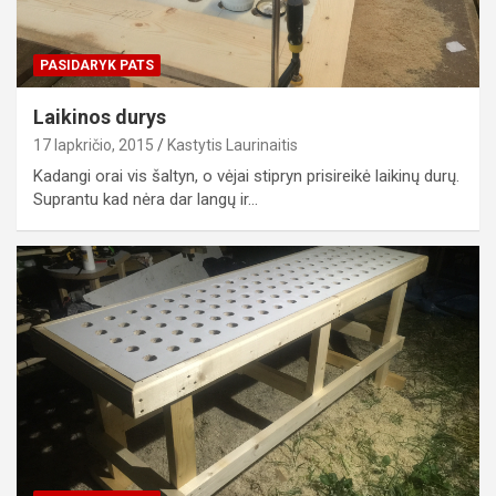
PASIDARYK PATS
Laikinos durys
17 lapkričio, 2015
Kastytis Laurinaitis
Kadangi orai vis šaltyn, o vėjai stipryn prisireikė laikinų durų.
Suprantu kad nėra dar langų ir…